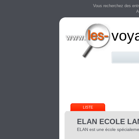
Vous recherchez des entre
A
voy
LISTE
ELAN ECOLE LA
ELAN est une école spécialemen